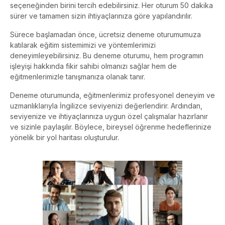
seçeneğinden birini tercih edebilirsiniz. Her oturum 50 dakika
sürer ve tamamen sizin ihtiyaçlarınıza göre yapılandırılır.
Sürece başlamadan önce, ücretsiz deneme oturumumuza
katılarak eğitim sistemimizi ve yöntemlerimizi
deneyimleyebilirsiniz. Bu deneme oturumu, hem programın
işleyişi hakkında fikir sahibi olmanızı sağlar hem de
eğitmenlerimizle tanışmanıza olanak tanır.
Deneme oturumunda, eğitmenlerimiz profesyonel deneyim ve
uzmanlıklarıyla İngilizce seviyenizi değerlendirir. Ardından,
seviyenize ve ihtiyaçlarınıza uygun özel çalışmalar hazırlanır
ve sizinle paylaşılır. Böylece, bireysel öğrenme hedeflerinize
yönelik bir yol haritası oluşturulur.