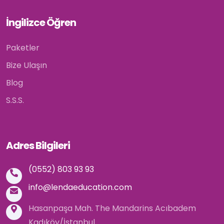
İngilizce Öğren
Paketler
Bize Ulaşın
Blog
S.S.S.
Adres Bilgileri
(0552) 803 93 93
info@lendaeducation.com
Hasanpaşa Mah. The Mandarins Acıbadem
Kadıköy/İstanbul