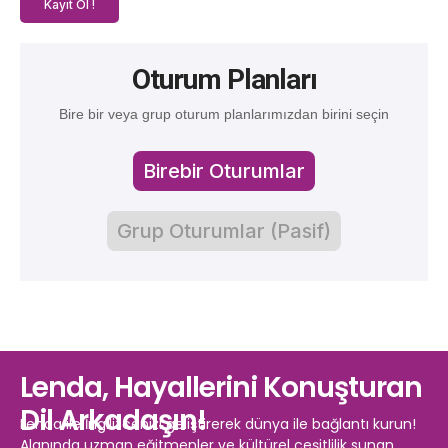
Kayıt Ol !
Oturum Planları
Bire bir veya grup oturum planlarımızdan birini seçin
Birebir Oturumlar
Grup Oturumlar (Pasif)
Lenda, Hayallerini Konuşturan
Dil Arkadaşın!
Lenda ile İngilizcenizi geliştirerek dünya ile bağlantı kurun!
Alanında uzman eğitmenler ve kültürel çeşitlilik sunan