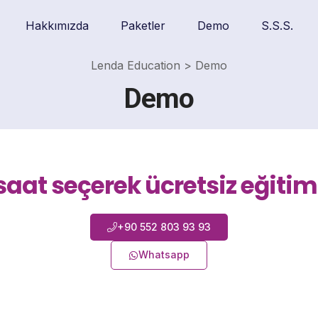
Hakkımızda
Paketler
Demo
S.S.S.
Lenda Education
>
Demo
Demo
aat seçerek ücretsiz eğitimim
+90 552 803 93 93
Whatsapp