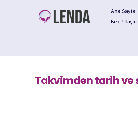
Ana Sayfa
Bize Ulaşın
Takvimden tarih ve s