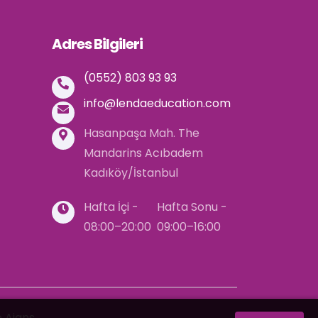
Adres Bilgileri
(0552) 803 93 93
info@lendaeducation.com
Hasanpaşa Mah. The
Mandarins Acıbadem
Kadıköy/İstanbul
Hafta İçi -
Hafta Sonu -
08:00–20:00
09:00–16:00
 Ajans