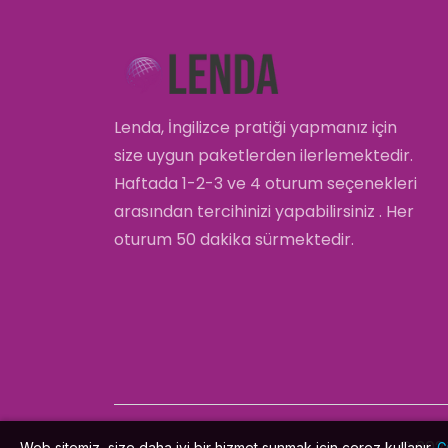
Lenda, İngilizce pratiği yapmanız için
size uygun paketlerden ilerlemektedir.
Haftada 1-2-3 ve 4 oturum seçenekleri
arasından tercihinizi yapabilirsiniz . Her
oturum 50 dakika sürmektedir.
© 20
Web sitemiz, size daha iyi bir hizmet sunmak için çerez kullanır.
G