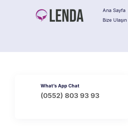
Ana Sayfa
Bize Ulaşın
What’s App Chat
(0552) 803 93 93