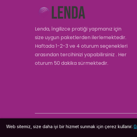
Lenda, İngilizce pratiği yapmanız için
size uygun paketlerden ilerlemektedir.
Haftada 1-2-3 ve 4 oturum seçenekleri
arasından tercihinizi yapabilirsiniz . Her
oturum 50 dakika sürmektedir.
© 20
Web sitemiz, size daha iyi bir hizmet sunmak için çerez kullanır.
G