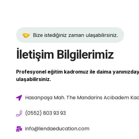
Bize istediğiniz zaman ulaşabilirsiniz.
İletişim Bilgilerimiz
Profesyonel eğitim kadromuz ile daima yanınızdayı
ulaşabilirsiniz.
Hasanpaşa Mah. The Mandarins Acıbadem Kadı
(0552) 803 93 93
info@lendaeducation.com