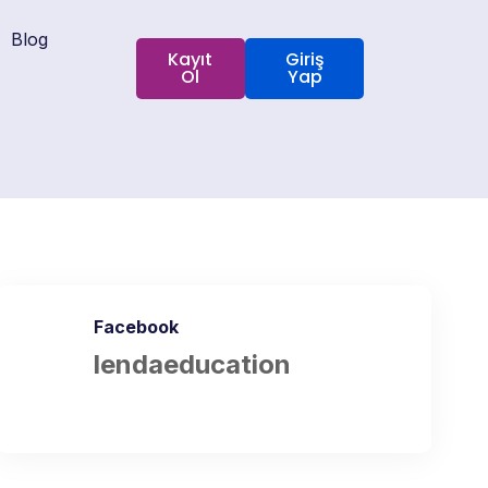
Blog
Kayıt
Giriş
Ol
Yap
Facebook
lendaeducation